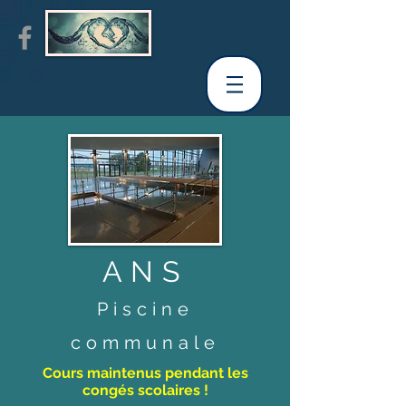
ANS
Piscine
communale
Cours maintenus pendant les
congés scolaires !