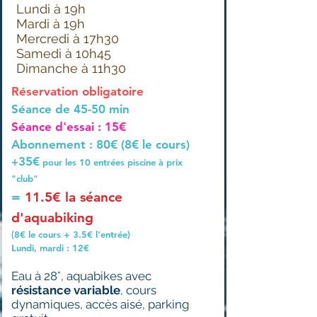
Lundi à 19h
Mardi à 19h
Mercredi à 17h30
Samedi à 10h45
Dimanche à 11h30
Réservation obligatoire
Séance de 45-50 min
Séance d'essai : 15€
Abonnement : 80€ (8€ le cours)
35€
+
pour les 10 entrées piscine à prix
"club"
=
11.5€ la séance
d'aquabiking
(8€ le cours + 3.5€ l'entrée)
Lundi, mardi : 12€
Eau à 28°, aquabikes avec
résistance variable
, cours
dynamiques, accès aisé, parking