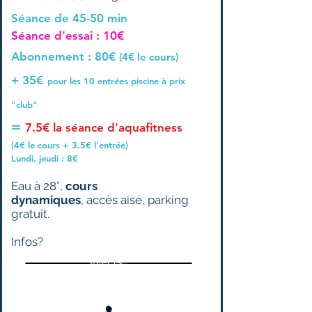
Séance de 45-50 min
Séance d'essai : 10€
Abonnement : 80€
(4€ le cours)
+ 35€
pour les 10 entrées piscine à prix
"club"
=
7.5€ la séance d'aquafitness
(4€ le cours + 3.5€ l'entrée)
Lundi, jeudi : 8€
Eau à 28°,
cours
dynamiques
,
accès aisé, parking
gratuit.
Infos?
INFOS :