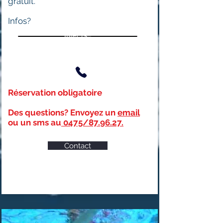
gratuit.
Infos?
INFOS :
Réservation obligatoire
Des questions? Envoyez un
email
ou un sms au
0475/87.96.27.
Contact